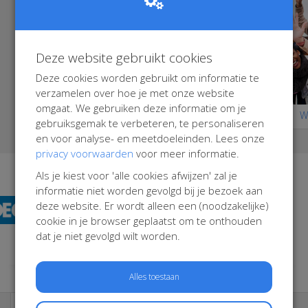
Deze website gebruikt cookies
Deze cookies worden gebruikt om informatie te
verzamelen over hoe je met onze website
omgaat. We gebruiken deze informatie om je
Wi
Le azzurre go Green
gebruiksgemak te verbeteren, te personaliseren
en voor analyse- en meetdoeleinden. Lees onze
privacy voorwaarden
voor meer informatie.
Als je kiest voor 'alle cookies afwijzen' zal je
informatie niet worden gevolgd bij je bezoek aan
deze website. Er wordt alleen een (noodzakelijke)
cookie in je browser geplaatst om te onthouden
dat je niet gevolgd wilt worden.
Alles toestaan
TOP DEELNEMERS
TOP TEAMS