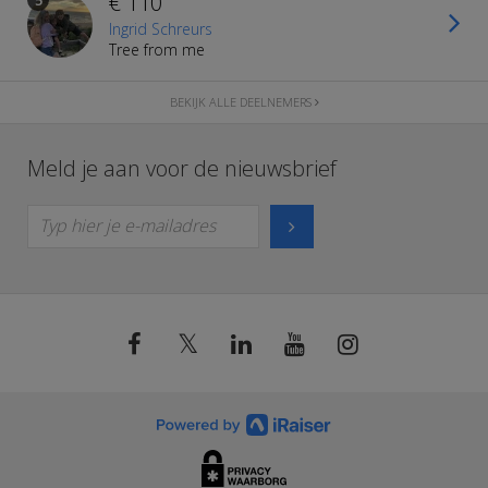
€ 110
5
Ingrid Schreurs
Tree from me
BEKIJK ALLE DEELNEMERS
Meld je aan voor de nieuwsbrief
Typ hier je e-mailadres
𝕏