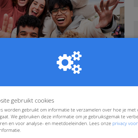
site gebruikt cookies
s worden gebruikt om informatie te verzamelen over hoe je met
aat. We gebruiken deze informatie om je gebruiksgemak te verbe
eren en voor analyse- en meetdoeleinden. Lees onze
privacy voo
nformatie.