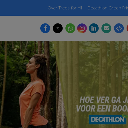
Over Trees for All
Decathlon Green Fr
𝕏