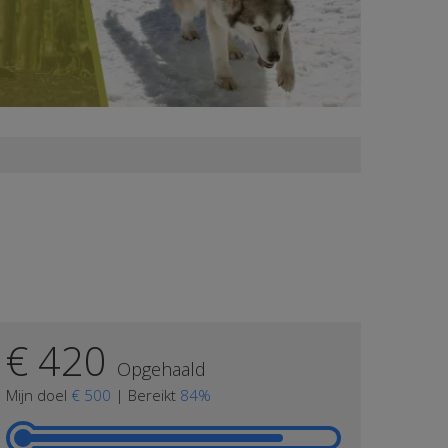
€ 420
Opgehaald
Mijn doel
€ 500
|
Bereikt
84%