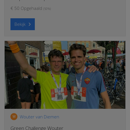
€ 50 Opgehaald
(50%)
Bekijk
Wouter van Diemen
W
Green Challenge Wouter