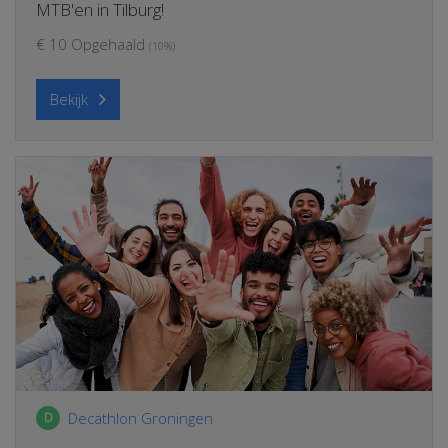
MTB'en in Tilburg!
€ 10 Opgehaald
(10%)
Bekijk
Decathlon Groningen
D