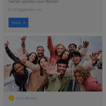
Samen sporten voor Bomen
€ 10 Opgehaald
(10%)
Bekijk
Lucia Benetti
L