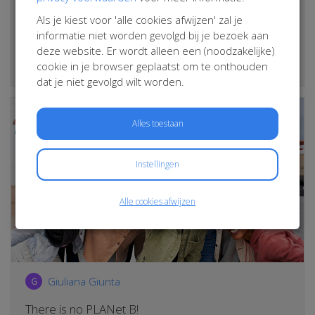
€ 20 Opgehaald
Als je kiest voor 'alle cookies afwijzen' zal je
(20%)
informatie niet worden gevolgd bij je bezoek aan
deze website. Er wordt alleen een (noodzakelijke)
Bekijk
cookie in je browser geplaatst om te onthouden
dat je niet gevolgd wilt worden.
Alles toestaan
Instellingen
Alle cookies afwijzen
Giuliana Giunta
G
There is no PLANet B!