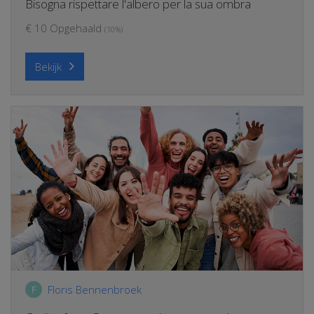
Bisogna rispettare l'albero per la sua ombra
€ 10 Opgehaald
(10%)
Bekijk
Floris Bennenbroek
F