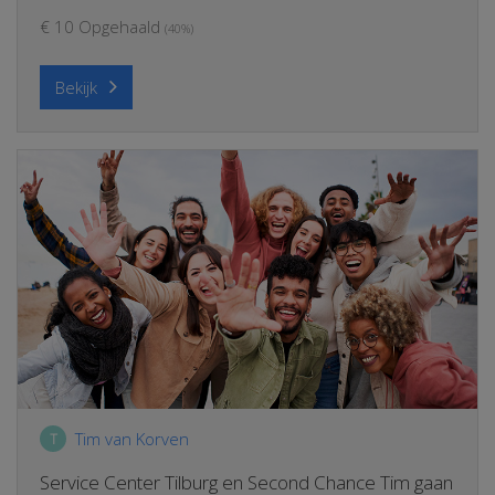
€ 10 Opgehaald
(40%)
Bekijk
Tim van Korven
T
Service Center Tilburg en Second Chance Tim gaan