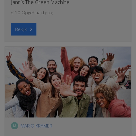
Jannis The Green Machine
€ 10 Opgehaald
(10%)
Bekijk
MARIO KRAMER
M