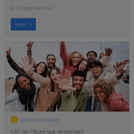
€ 15 Opgehaald
(15%)
Bekijk
Lotte van de Water
L
CRC van Tilburg naar Amsterdam