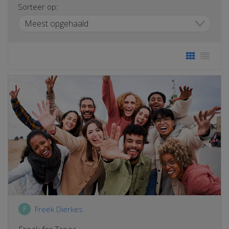
Sorteer op:
Freek Dierkes
F