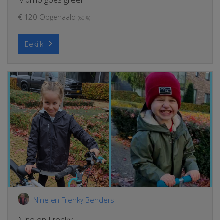
€ 120 Opgehaald
(60%)
Bekijk
Nine en Frenky Benders
Nine en Frenky