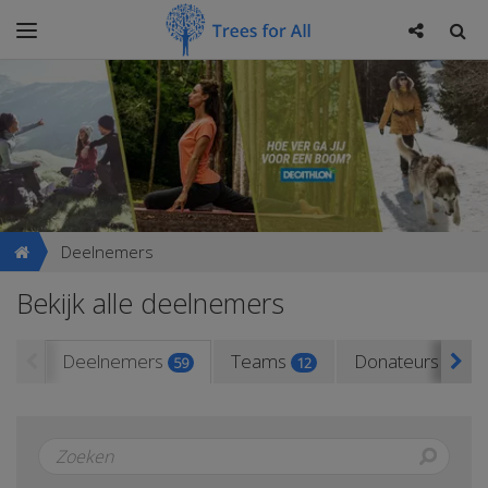
Deelnemers
Bekijk alle deelnemers
Deelnemers
Teams
Donateurs
59
12
156