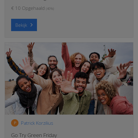
€ 10 Opgehaald
(40%)
Bekijk
Patrick Korzilius
P
Go Try Green Friday