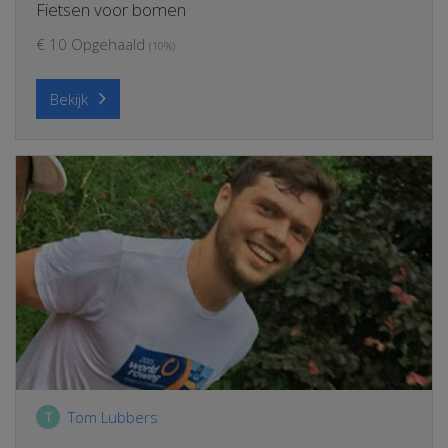
Fietsen voor bomen
€ 10 Opgehaald
(10%)
Bekijk
Tom Lubbers
T