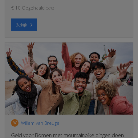
€ 10 Opgehaald
(50%)
Bekijk
Willem van Breugel
W
Geld voor Bomen met mountainbike dingen doen.